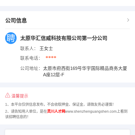
公司信息
太原华汇信威科技有限公司第一分公司
联系人：
王女士
****
联系电话：
公司地址：
太原市府西街169号华宇国际精品商务大厦
A座12层-F
温馨提示
1、本平台仅供信息发布，不会收取押金、保证金，请微友务必谨慎！
2、请告知用人单位，是在
灵川人才网
www.shenzhenguangshen.com上看到
该招聘信息的！