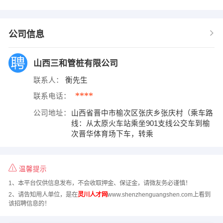
公司信息
山西三和管桩有限公司
联系人：
衡先生
****
联系电话：
公司地址：
山西省晋中市榆次区张庆乡张庆村（乘车路
线：从太原火车站乘坐901支线公交车到榆
次晋华体育场下车，转乘
温馨提示
1、本平台仅供信息发布，不会收取押金、保证金，请微友务必谨慎！
2、请告知用人单位，是在
灵川人才网
www.shenzhenguangshen.com上看到
该招聘信息的！